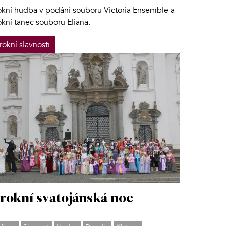
okní hudba v podání souboru Victoria Ensemble a
kní tanec souboru Eliana.
rokní slavnosti
rokní svatojánská noc