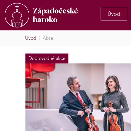
Úvod
Úvod
|
Akce
Doprovodné akce