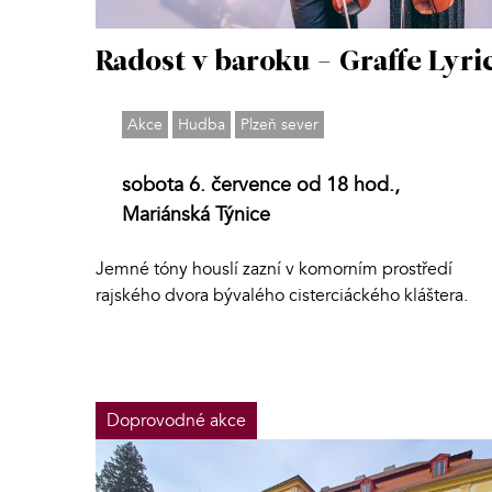
Radost v baroku - Graffe Lyri
Akce
Hudba
Plzeň sever
sobota 6. července od 18 hod.,
Mariánská Týnice
Jemné tóny houslí zazní v komorním prostředí
rajského dvora bývalého cisterciáckého kláštera.
Doprovodné akce