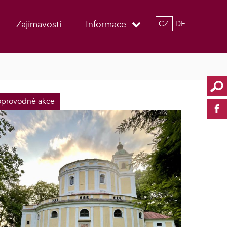
Zajímavosti
Informace
CZ
DE
provodné akce