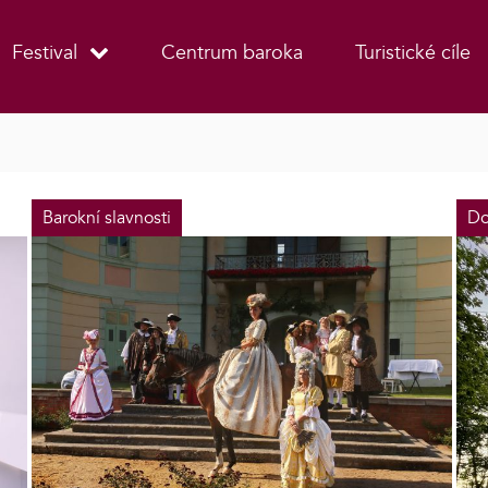
Festival
Centrum baroka
Turistické cíle
Barokní slavnosti
Do