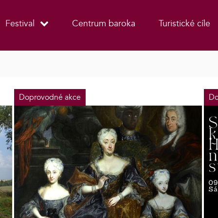
Festival
Centrum baroka
Turistické cíle
Doprovodné akce
Do