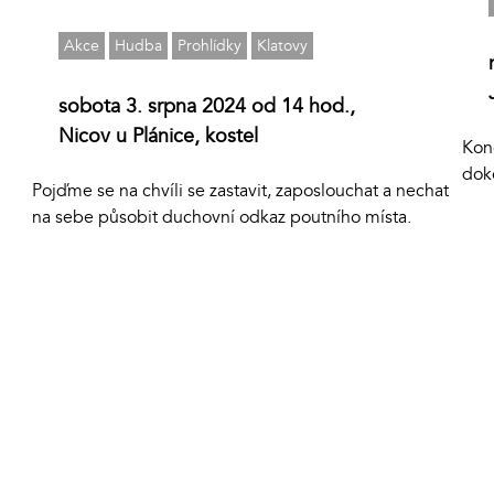
Akce
Hudba
Prohlídky
Klatovy
sobota 3. srpna 2024 od 14 hod.,
Nicov u Plánice, kostel
Kon
dok
Pojďme se na chvíli se zastavit, zaposlouchat a nechat
na sebe působit duchovní odkaz poutního místa.