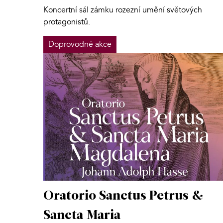
Koncertní sál zámku rozezní umění světových
protagonistů.
Doprovodné akce
Oratorio Sanctus Petrus &
Sancta Maria