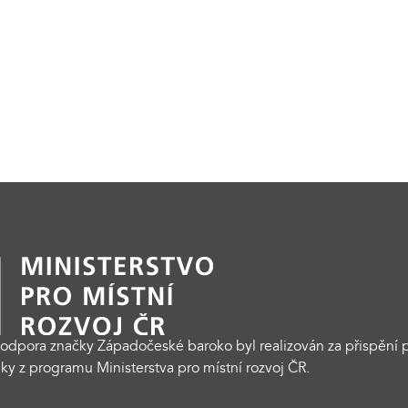
odpora značky Západočeské baroko byl realizován za přispění p
ky z programu Ministerstva pro místní rozvoj ČR.