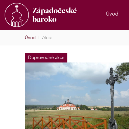
Úvod
Úvod
|
Akce
Doprovodné akce