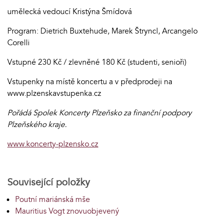
umělecká vedoucí Kristýna Šmídová
Program: Dietrich Buxtehude, Marek Štryncl, Arcangelo
Corelli
Vstupné 230 Kč / zlevněné 180 Kč (studenti, senioři)
Vstupenky na místě koncertu a v předprodeji na
www.plzenskavstupenka.cz
Pořádá Spolek Koncerty Plzeňsko za finanční podpory
Plzeňského kraje.
www.koncerty-plzensko.cz
Související položky
Poutní mariánská mše
Mauritius Vogt znovuobjevený