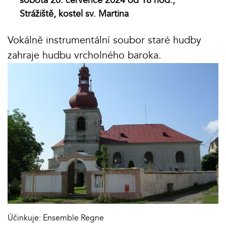
sobota 20. července 2024 od 18 hod.,
Strážiště, kostel sv. Martina
Vokálně instrumentální soubor staré hudby
zahraje hudbu vrcholného baroka.
Účinkuje: Ensemble Regne