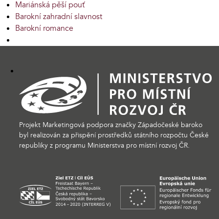
Mariánská pěší pouť
Barokní zahradní slavnost
Barokní romance
Projekt Marketingová podpora značky Západočeské baroko
byl realizován za přispění prostředků státního rozpočtu České
republiky z programu Ministerstva pro místní rozvoj ČR.