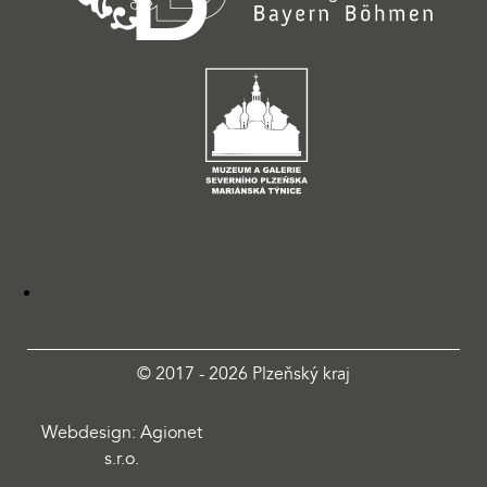
© 2017 - 2026 Plzeňský kraj
Webdesign: Agionet
s.r.o.