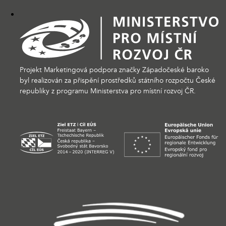
Projekt Marketingová podpora značky Západočeské baroko
byl realizován za přispění prostředků státního rozpočtu České
republiky z programu Ministerstva pro místní rozvoj ČR.