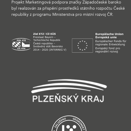
Projekt Marketingová podpora značky Západočeské baroko
byl realizován za přispění prostředků státního rozpočtu České
republiky z programu Ministerstva pro místní rozvoj ČR.