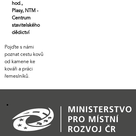
hod.,
Plasy, NTM -
Centrum
stavitelského
dědictví
Pojďte s námi
poznat cestu kovů
od kamene ke
kováři a práci
řemeslníků.