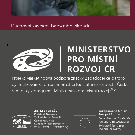
Duchovní završení barokního víkendu.
Projekt Marketingová podpora značky Západočeské baroko
byl realizován za přispění prostředků státního rozpočtu České
republiky z programu Ministerstva pro místní rozvoj ČR.