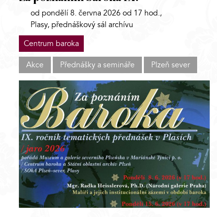
od pondělí 8. června 2026 od 17 hod.,
Plasy, přednáškový sál archívu
Centrum baroka
Akce
Přednášky a semináře
Plzeň sever