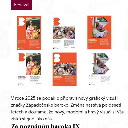
Festival
V roce 2025 se podařilo připravit nový grafický vizuál
značky Západočeské baroko. Změna nastává po deseti
letech a doufáme, že nový, moderní a hravý vizuál si Vás
získá stejně jako nás.
Za poznáním baroka IX.