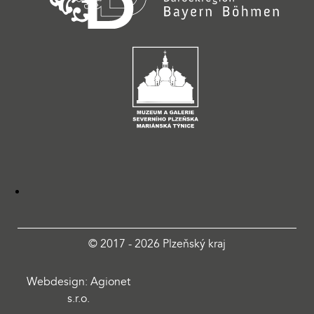
© 2017 - 2026 Plzeňský kraj
Webdesign: Agionet
s.r.o.