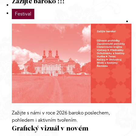
Zažijte baroko !!!
Festival
Zažijte s námi v roce 2026 baroko poslechem,
pohledem i aktivním tvořením.
Grafický vizuál v novém