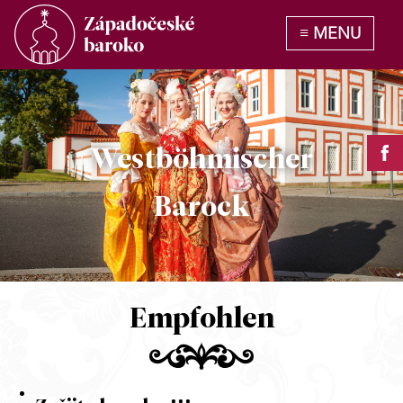
Westböhmischer
Barock
Empfohlen