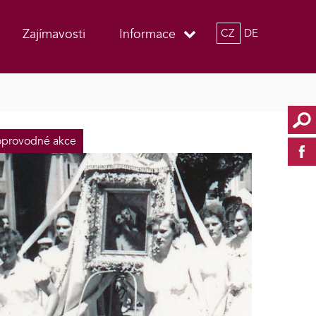
Zajímavosti
Informace
CZ
DE
provodné akce