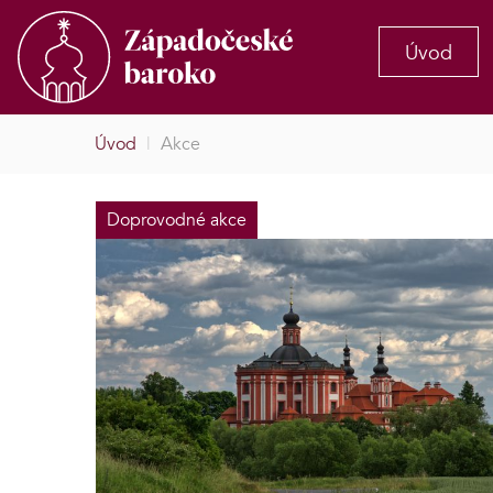
Úvod
Úvod
|
Akce
Doprovodné akce