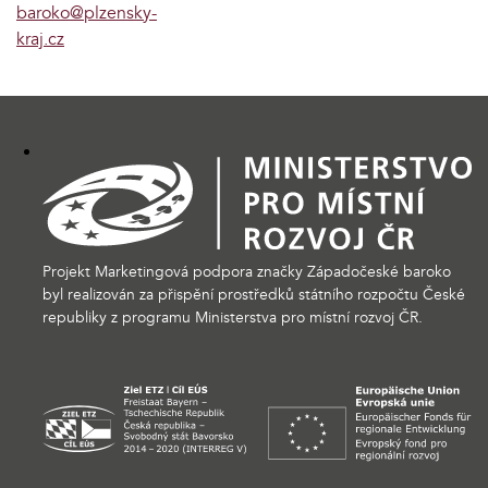
baroko@plzensky-
kraj.cz
Projekt Marketingová podpora značky Západočeské baroko
byl realizován za přispění prostředků státního rozpočtu České
republiky z programu Ministerstva pro místní rozvoj ČR.