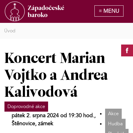
Úvod
Koncert Marian
Vojtko a Andrea
Kalivodová
Doprovodné akce
Akce
pátek 2. srpna 2024 od 19:30 hod.,
Štěnovice, zámek
Hudba