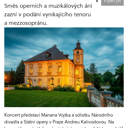
Plzeň jih
Směs operních a muzikálových árií
zazní v podání vynikajícího tenoru
a mezzosopránu.
Koncert představí Mariana Vojtka a sólistku Národního
divadla a Státní opery v Praze Andreu Kalivodovou. Na