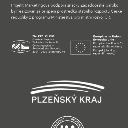
Projekt Marketingová podpora značky Západočeské baroko
byl realizován za přispění prostředků státního rozpočtu České
republiky z programu Ministerstva pro místní rozvoj ČR.