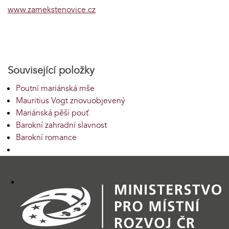
www.zamekstenovice.cz
Související položky
Poutní mariánská mše
Mauritius Vogt znovuobjevený
Mariánská pěší pouť
Barokní zahradní slavnost
Barokní romance