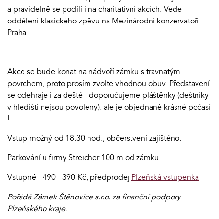
a pravidelně se podílí i na charitativní akcích. Vede
oddělení klasického zpěvu na Mezinárodní konzervatoři
Praha.
Akce se bude konat na nádvoří zámku s travnatým
povrchem, proto prosím zvolte vhodnou obuv. Představení
se odehraje i za deště - doporučujeme pláštěnky (deštníky
v hledišti nejsou povoleny), ale je objednané krásné počasí
!
Vstup možný od 18.30 hod., občerstvení zajištěno.
Parkování u firmy Streicher 100 m od zámku.
Vstupné - 490 - 390 Kč, předprodej
Plzeňská vstupenka
Pořádá Zámek Štěnovice s.r.o. za finanční podpory
Plzeňského kraje.