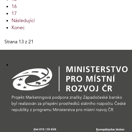
16
17
Následující
Konec
Strana 13 z 21
Projekt Marketingová podpora značky Západočeské baroko
byl realizován za přispění prostředků státního rozpočtu České
republiky z programu Ministerstva pro místní rozvoj ČR.