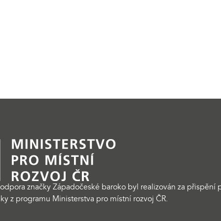
odpora značky Západočeské baroko byl realizován za přispění p
ky z programu Ministerstva pro místní rozvoj ČR.