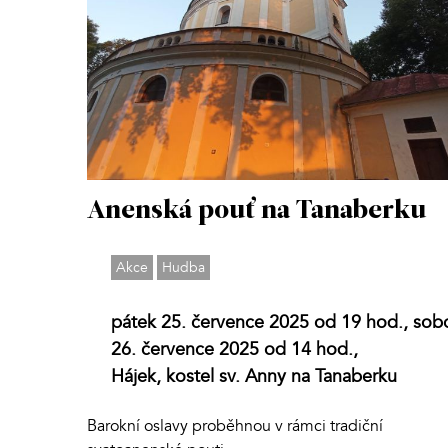
Anenská pouť na Tanaberku
Akce
Hudba
pátek 25. července 2025 od 19 hod., sob
26. července 2025 od 14 hod.,
Hájek, kostel sv. Anny na Tanaberku
Barokní oslavy proběhnou v rámci tradiční