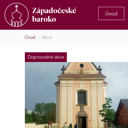
Úvod
Úvod
|
Akce
Doprovodné akce