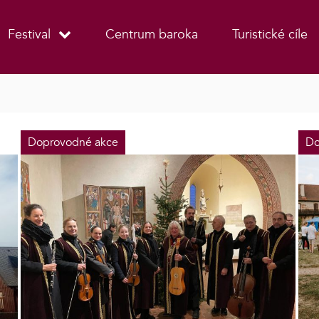
Festival
Centrum baroka
Turistické cíle
Doprovodné akce
Do