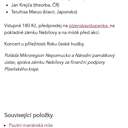
Jan Krejča (theorba, ČR)
Teruhisa Maruo (klavír, Japonsko)
Vstupné 180 Kč, předprodej na
plzenskavstupenka,
na
pokladně zámku Nebílovy a na místě před akcí.
Koncert u příležitosti Roku české hudby.
Pořádá Mikroregion Nepomucko a Národní památkový
ústav, správa zámku Nebílovy za finanční podpory
Plzeňského kraje.
Související položky
Poutní mariánská mše