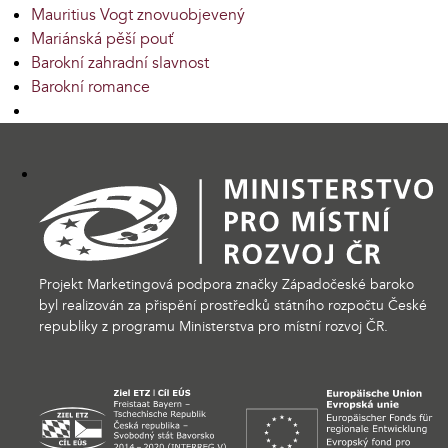
Mauritius Vogt znovuobjevený
Mariánská pěší pouť
Barokní zahradní slavnost
Barokní romance
Projekt Marketingová podpora značky Západočeské baroko
byl realizován za přispění prostředků státního rozpočtu České
republiky z programu Ministerstva pro místní rozvoj ČR.