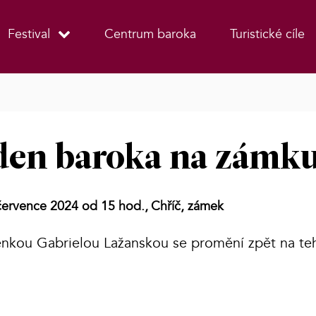
Festival
Centrum baroka
Turistické cíle
den baroka na zámku
července 2024 od 15 hod.,
Chříč, zámek
ěnkou Gabrielou Lažanskou se promění zpět na te