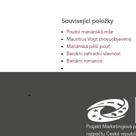
Související položky
Poutní mariánská mše
Mauritius Vogt znovuobjevený
Mariánská pěší pouť
Barokní zahradní slavnost
Barokní romance
Projekt Marketingová p
rozpočtu České republi