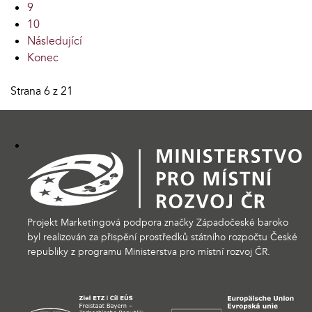
9
10
Následující
Konec
Strana 6 z 21
Projekt Marketingová podpora značky Západočeské baroko
byl realizován za přispění prostředků státního rozpočtu České
republiky z programu Ministerstva pro místní rozvoj ČR.