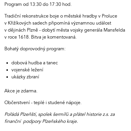
Program od 13:30 do 17:30 hod.
Tradiční rekonstrukce boje o městské hradby v Proluce
v Křižíkových sadech připomíná významnou událost
v dějinách Plzně - dobytí města vojsky generála Mansfelda
v roce 1618. Bitva je komentovaná.
Bohatý doprovodný program:
dobová hudba a tanec
vojenské ležení
ukázky zbraní
Akce je zdarma.
Občerstvení - teplé i studené nápoje.
Pořádá Plzeňští, spolek šermířů a přátel historie z.s. za
finanční podpory Plzeňského kraje.