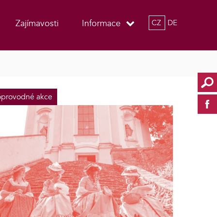
Zajímavosti
Informace
CZ
DE
provodné akce