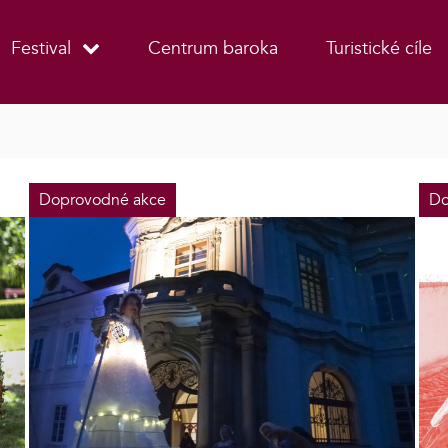
Festival
Centrum baroka
Turistické cíle
Doprovodné akce
Do