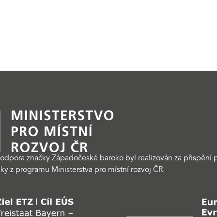
odpora značky Západočeské baroko byl realizován za přispění p
ky z programu Ministerstva pro místní rozvoj ČR.