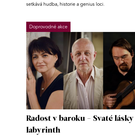
setkává hudba, historie a genius loci.
Doprovodné akce
Radost v baroku - Svaté lásky
labyrinth