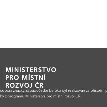
odpora značky Západočeské baroko byl realizován za přispění p
ky z programu Ministerstva pro místní rozvoj ČR.