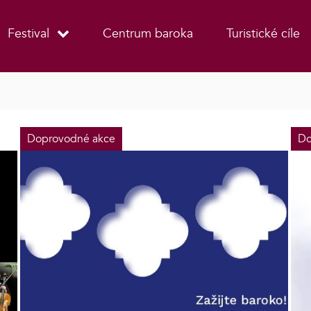
Festival
Centrum baroka
Turistické cíle
Doprovodné akce
Do