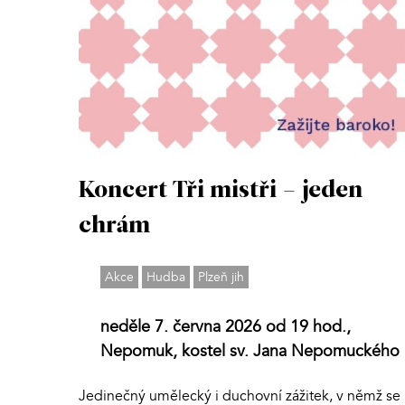
Koncert Tři mistři – jeden
chrám
Akce
Hudba
Plzeň jih
neděle 7. června 2026 od 19 hod.,
Nepomuk, kostel sv. Jana Nepomuckého
Jedinečný umělecký i duchovní zážitek, v němž se