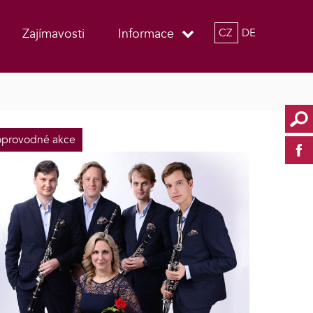
Zajímavosti
Informace
CZ
DE
provodné akce