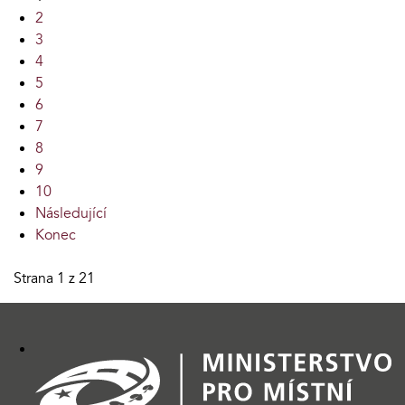
2
3
4
5
6
7
8
9
10
Následující
Konec
Strana 1 z 21