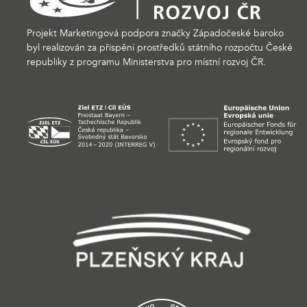
Projekt Marketingová podpora značky Západočeské baroko
byl realizován za přispění prostředků státního rozpočtu České
republiky z programu Ministerstva pro místní rozvoj ČR.