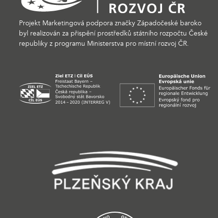
Projekt Marketingová podpora značky Západočeské baroko
byl realizován za přispění prostředků státního rozpočtu České
republiky z programu Ministerstva pro místní rozvoj ČR.