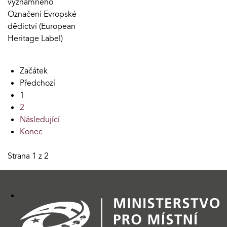
významného
Označení Evropské
dědictví (European
Heritage Label)
Začátek
Předchozí
1
2
Následující
Konec
Strana 1 z 2