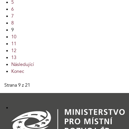
5
6
7
8
9
10
11
12
13
Následující
Konec
Strana 9 z 21