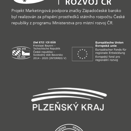
Projekt Marketingová podpora značky Západočeské baroko
byl realizován za přispění prostředků státního rozpočtu České
republiky z programu Ministerstva pro místní rozvoj ČR.