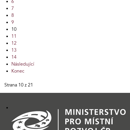
6
7
8
9
10
11
12
13
14
Následující
Konec
Strana 10 z 21