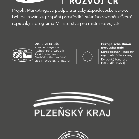
Projekt Marketingová podpora značky Západočeské baroko
byl realizován za přispění prostředků státního rozpočtu České
republiky z programu Ministerstva pro místní rozvoj ČR.