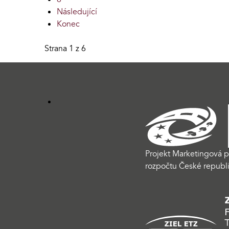
Následující
Konec
Strana 1 z 6
Projekt Marketingová p
rozpočtu České republi