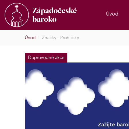
Úvod
Úvod
|
Značky - Prohlídky
Doprovodné akce