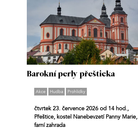
Barokní perly přešticka
Akce
Hudba
Prohlídky
čtvrtek 23. července 2026 od 14 hod.,
Přeštice, kostel Nanebevzetí Panny Marie,
farní zahrada