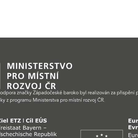
odpora značky Západočeské baroko byl realizován za přispění p
ky z programu Ministerstva pro místní rozvoj ČR.