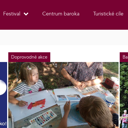
Festival
Centrum baroka
Turistické cíle
Doprovodné akce
Ba