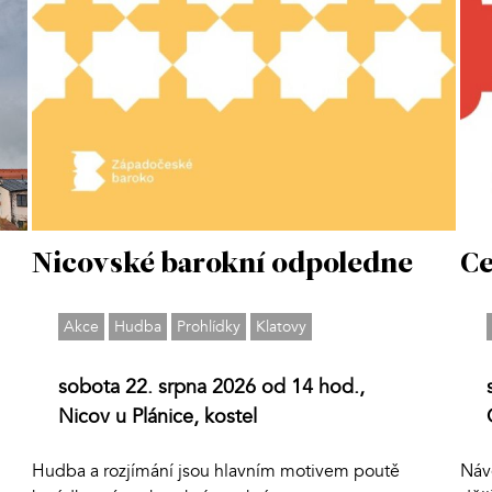
Nicovské barokní odpoledne
Ce
Akce
Hudba
Prohlídky
Klatovy
sobota 22. srpna 2026 od 14 hod.,
Nicov u Plánice, kostel
Hudba a rozjímání jsou hlavním motivem poutě
Náv