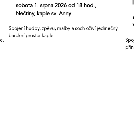
sobota 1. srpna 2026 od 18 hod.,
Nečtiny, kaple sv. Anny
Spojení hudby, zpěvu, malby a soch oživí jedinečný
barokní prostor kaple.
e,
Spo
přin