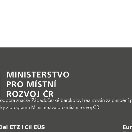
odpora značky Západočeské baroko byl realizován za přispění p
ky z programu Ministerstva pro místní rozvoj ČR.