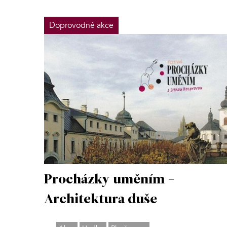
Doprovodné akce
Procházky uměním -
Architektura duše