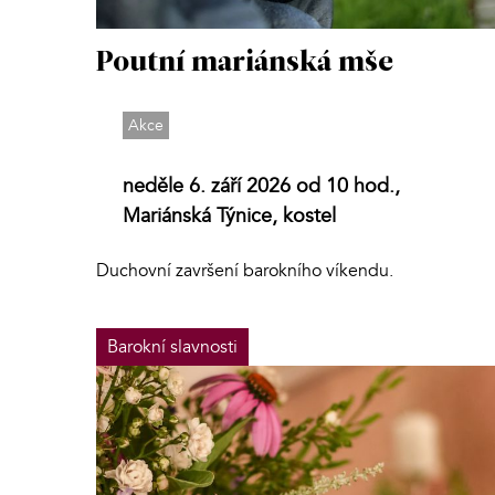
Poutní mariánská mše
Akce
neděle 6. září 2026 od 10 hod.,
Mariánská Týnice, kostel
Duchovní završení barokního víkendu.
Barokní slavnosti