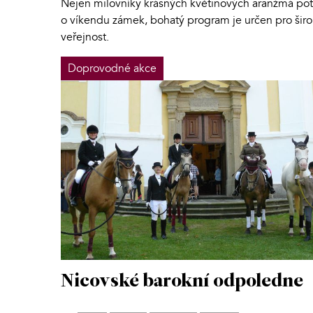
Nejen milovníky krásných květinových aranžmá pot
o víkendu zámek, bohatý program je určen pro šir
veřejnost.
Doprovodné akce
Nicovské barokní odpoledne