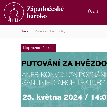
Úvod
Úvod
|
Značky - Prohlídky
Doprovodné akce