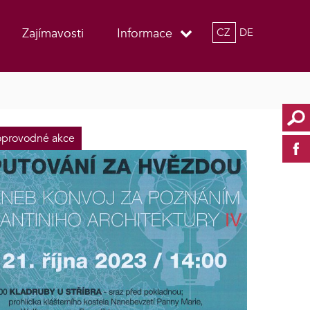
Zajímavosti
Informace
CZ
DE
provodné akce