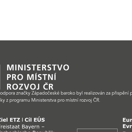
odpora značky Západočeské baroko byl realizován za přispění p
ky z programu Ministerstva pro místní rozvoj ČR.