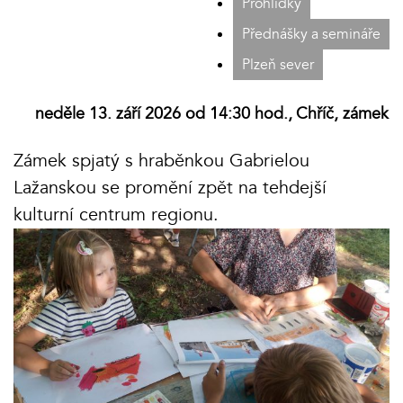
Prohlídky
Přednášky a semináře
Plzeň sever
neděle 13. září 2026 od 14:30 hod.,
Chříč, zámek
Zámek spjatý s hraběnkou Gabrielou
Lažanskou se promění zpět na tehdejší
kulturní centrum regionu.