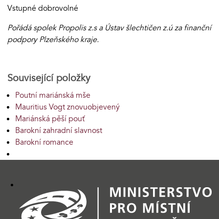
Vstupné dobrovolné
Pořádá spolek Propolis z.s a Ústav šlechtičen z.ú za finanční
podpory Plzeňského kraje.
Související položky
Poutní mariánská mše
Mauritius Vogt znovuobjevený
Mariánská pěší pouť
Barokní zahradní slavnost
Barokní romance