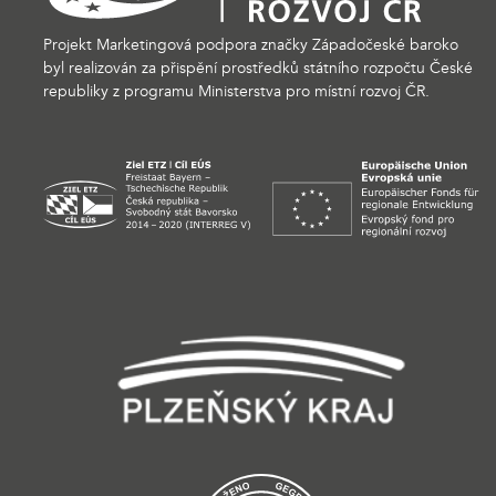
Projekt Marketingová podpora značky Západočeské baroko
byl realizován za přispění prostředků státního rozpočtu České
republiky z programu Ministerstva pro místní rozvoj ČR.