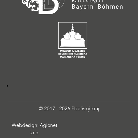
© 2017 - 2026 Plzeňský kraj
Webdesign: Agionet
s.r.o.