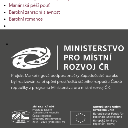
Mariánská pěší pouť
Barokní zahradní slavnost
Barokní romance
Projekt Marketingová podpora značky Západočeské baroko
byl realizován za přispění prostředků státního rozpočtu České
republiky z programu Ministerstva pro místní rozvoj ČR.