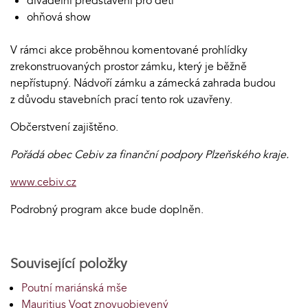
divadelní představení pro děti
ohňová show
V rámci akce proběhnou komentované prohlídky
zrekonstruovaných prostor zámku, který je běžně
nepřístupný. Nádvoří zámku a zámecká zahrada budou
z důvodu stavebních prací tento rok uzavřeny.
Občerstvení zajištěno.
Pořádá obec Cebiv za finanční podpory Plzeňského kraje.
www.cebiv.cz
Podrobný program akce bude doplněn.
Související položky
Poutní mariánská mše
Mauritius Vogt znovuobjevený