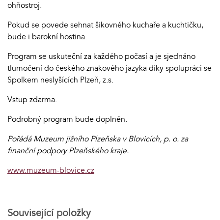
ohňostroj.
Pokud se povede sehnat šikovného kuchaře a kuchtičku,
bude i barokní hostina.
Program se uskuteční za každého počasí a je sjednáno
tlumočení do českého znakového jazyka díky spolupráci se
Spolkem neslyšících Plzeň, z.s.
Vstup zdarma.
Podrobný program bude doplněn.
Pořádá Muzeum jižního Plzeňska v Blovicích, p. o. za
finanční podpory Plzeňského kraje.
www.muzeum-blovice.cz
Související položky