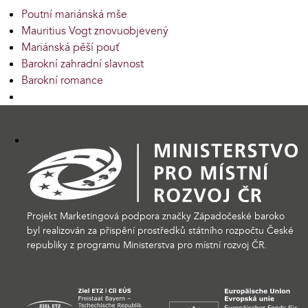
Poutní mariánská mše
Mauritius Vogt znovuobjevený
Mariánská pěší pouť
Barokní zahradní slavnost
Barokní romance
Projekt Marketingová podpora značky Západočeské baroko
byl realizován za přispění prostředků státního rozpočtu České
republiky z programu Ministerstva pro místní rozvoj ČR.