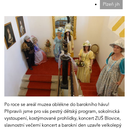
Plzeň jih
Po roce se areál muzea oblékne do barokního hávu!
Připravili jsme pro vás pestrý dětský program, sokolnická
vystoupení, kostýmované prohlídky, koncert ZUŠ Blovice,
slavnostní večerní koncert a barokní den uzavře velkolepý