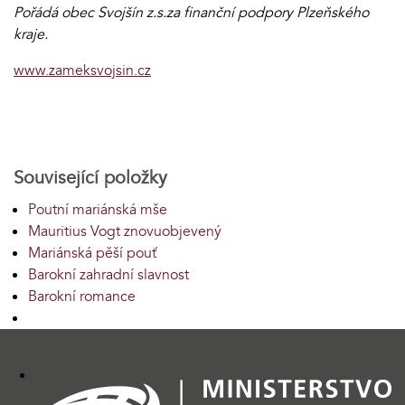
Pořádá obec Svojšín z.s.za finanční podpory Plzeňského
kraje.
www.zameksvojsin.cz
Související položky
Poutní mariánská mše
Mauritius Vogt znovuobjevený
Mariánská pěší pouť
Barokní zahradní slavnost
Barokní romance