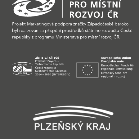
Projekt Marketingová podpora značky Západočeské baroko
byl realizován za přispění prostředků státního rozpočtu České
republiky z programu Ministerstva pro místní rozvoj ČR.