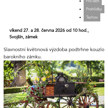
Pro děti
Prohlídky
Tachov
víkend 27. a 28. června 2026 od 10 hod.,
Svojšín, zámek
Slavnostní květinová výzdoba podtrhne kouzlo
barokního zámku.