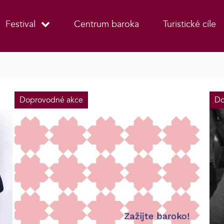
Festival
Centrum baroka
Turistické cíle
Doprovodné akce
Do