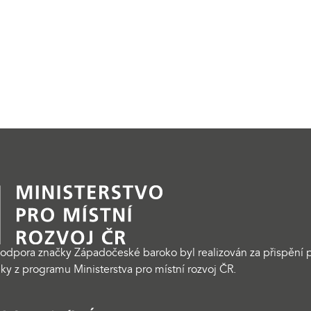
odpora značky Západočeské baroko byl realizován za přispění p
ky z programu Ministerstva pro místní rozvoj ČR.