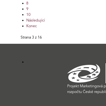
8
9
10
Následující
Konec
Strana 3 z 16
Projekt Marketingová p
rozpočtu České republi