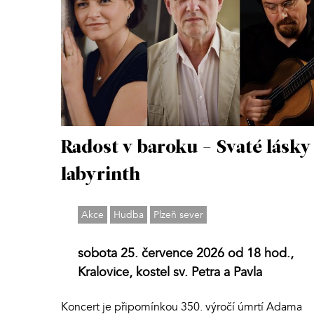
Radost v baroku - Svaté lásky
labyrinth
Akce
Hudba
Plzeň sever
sobota 25. července 2026 od 18 hod.,
Kralovice, kostel sv. Petra a Pavla
Koncert je připomínkou 350. výročí úmrtí Adama