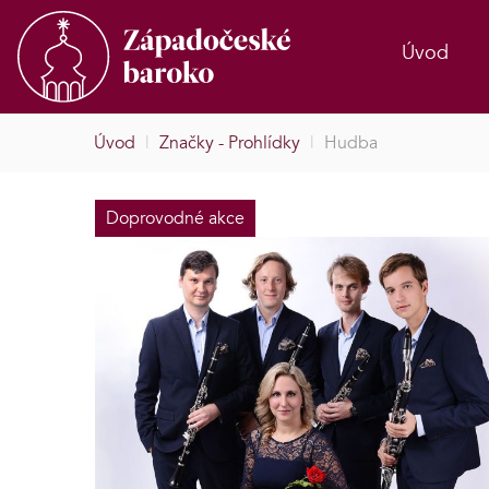
Úvod
Úvod
|
Značky - Prohlídky
|
Hudba
Doprovodné akce