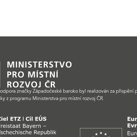
odpora značky Západočeské baroko byl realizován za přispění p
ky z programu Ministerstva pro místní rozvoj ČR.