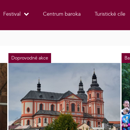
Festival
Centrum baroka
Turistické cíle
Doprovodné akce
Ba