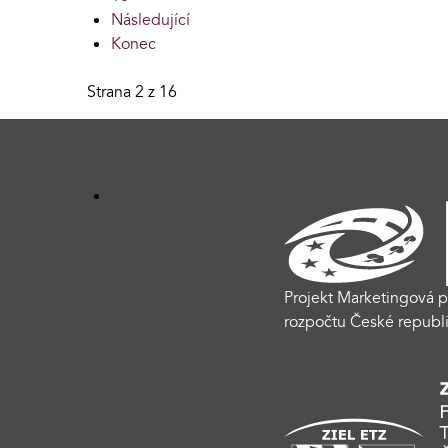
Následující
Konec
Strana 2 z 16
Projekt Marketingová p
rozpočtu České republi