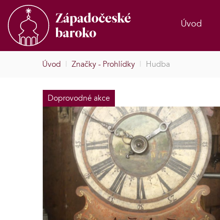
Úvod
Úvod
|
Značky - Prohlídky
|
Hudba
Doprovodné akce