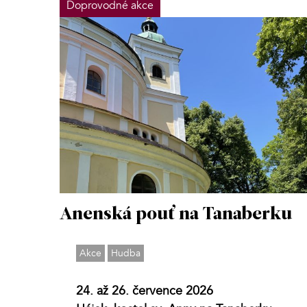
Doprovodné akce
Anenská pouť na Tanaberku
Akce
Hudba
24. až 26. července 2026