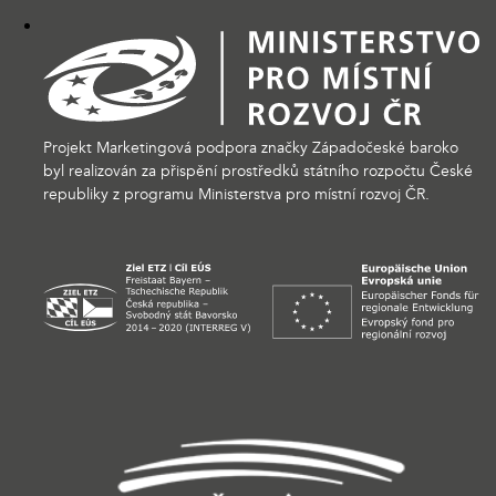
Projekt Marketingová podpora značky Západočeské baroko
byl realizován za přispění prostředků státního rozpočtu České
republiky z programu Ministerstva pro místní rozvoj ČR.