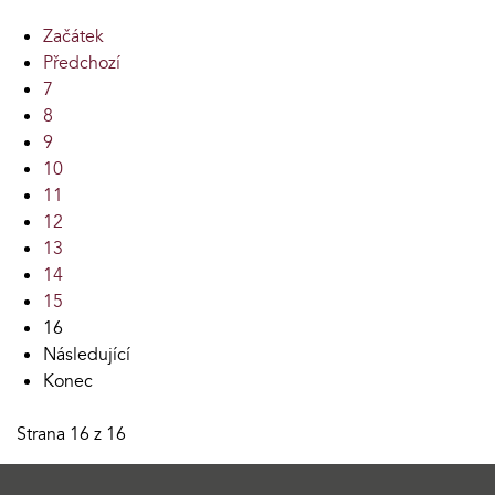
Začátek
Předchozí
7
8
9
10
11
12
13
14
15
16
Následující
Konec
Strana 16 z 16