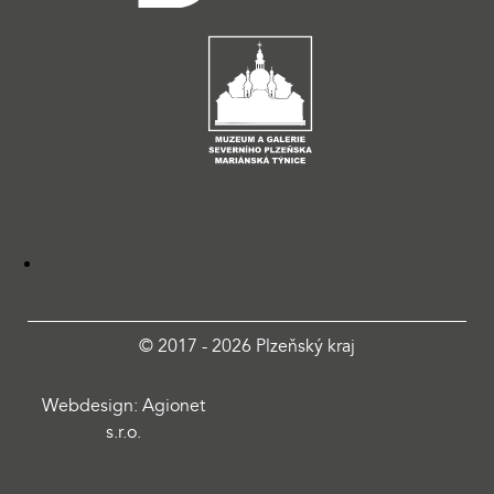
© 2017 - 2026 Plzeňský kraj
Webdesign: Agionet
s.r.o.