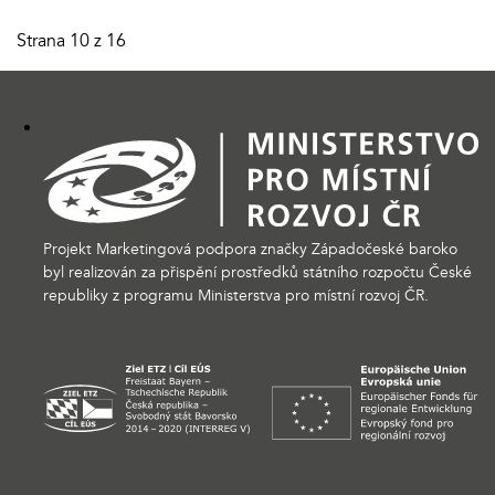
Strana 10 z 16
Projekt Marketingová podpora značky Západočeské baroko
byl realizován za přispění prostředků státního rozpočtu České
republiky z programu Ministerstva pro místní rozvoj ČR.