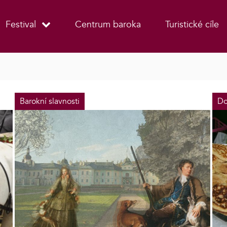
Festival
Centrum baroka
Turistické cíle
Barokní slavnosti
Do