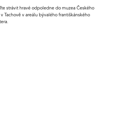
jďte strávit hravé odpoledne do muzea Českého
 v Tachově v areálu bývalého františkánského
tera.