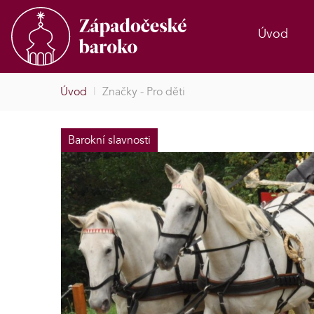
Úvod
Úvod
|
Značky - Pro děti
Barokní slavnosti