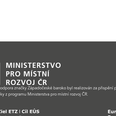
odpora značky Západočeské baroko byl realizován za přispění p
ky z programu Ministerstva pro místní rozvoj ČR.