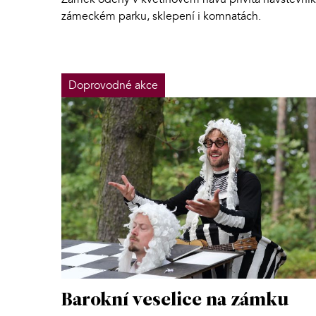
zámeckém parku, sklepení i komnatách.
Doprovodné akce
Barokní veselice na zámku