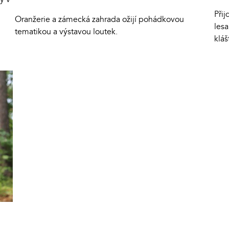
Při
Oranžerie a zámecká zahrada ožijí pohádkovou
lesa
tematikou a výstavou loutek.
kláš