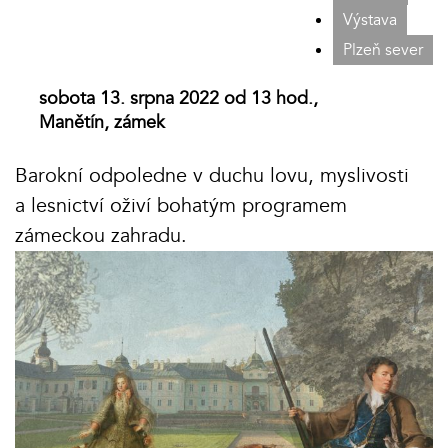
Výstava
Plzeň sever
sobota 13. srpna 2022 od 13 hod.,
Manětín, zámek
Barokní odpoledne v duchu lovu, myslivosti
a lesnictví oživí bohatým programem
zámeckou zahradu.