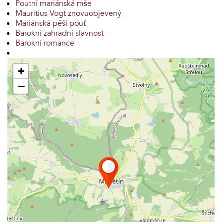
Poutní mariánská mše
Mauritius Vogt znovuobjevený
Mariánská pěší pouť
Barokní zahradní slavnost
Barokní romance
+
−