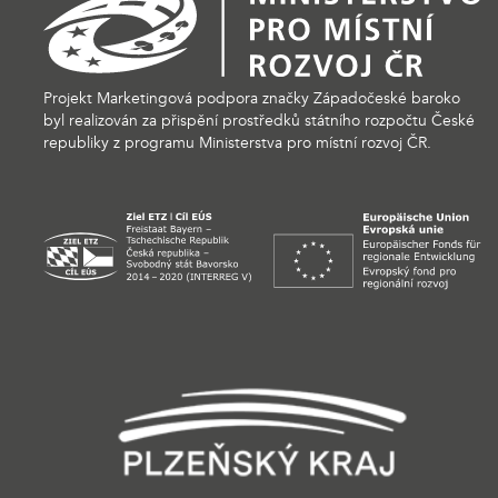
Projekt Marketingová podpora značky Západočeské baroko
byl realizován za přispění prostředků státního rozpočtu České
republiky z programu Ministerstva pro místní rozvoj ČR.