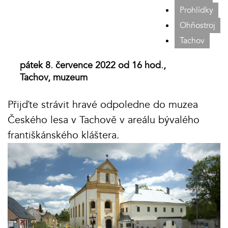
Prohlídky
Ohňostroj
Tachov
pátek 8. července 2022 od 16 hod.,
Tachov, muzeum
Přijďte strávit hravé odpoledne do muzea
Českého lesa v Tachově v areálu bývalého
františkánského kláštera.