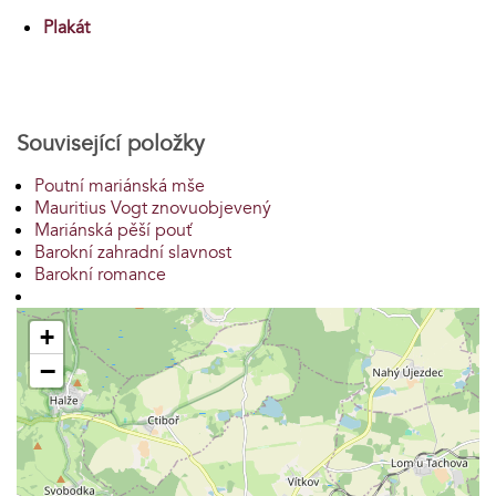
Plakát
Související položky
Poutní mariánská mše
Mauritius Vogt znovuobjevený
Mariánská pěší pouť
Barokní zahradní slavnost
Barokní romance
+
−