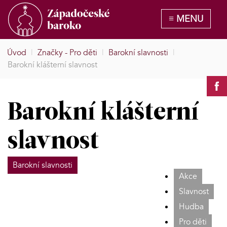
Úvod
|
Značky - Pro děti
|
Barokní slavnosti
|
Barokní klášterní slavnost
Barokní klášterní
slavnost
Barokní slavnosti
Akce
Slavnost
Hudba
Pro děti