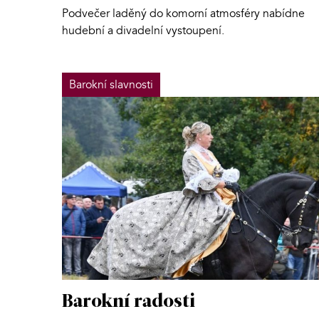
Podvečer laděný do komorní atmosféry nabídne
hudební a divadelní vystoupení.
Barokní slavnosti
Barokní radosti