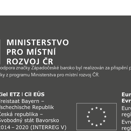
odpora značky Západočeské baroko byl realizován za přispění p
ky z programu Ministerstva pro místní rozvoj ČR.