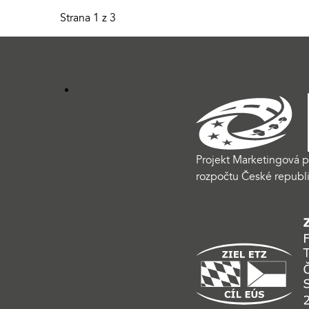
Strana 1 z 3
Projekt Marketingová p
rozpočtu České republi