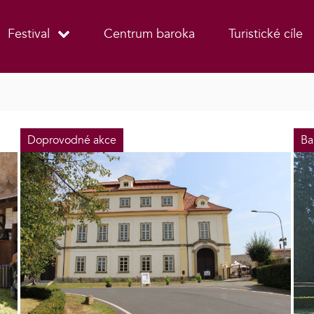
Festival
Centrum baroka
Turistické cíle
Doprovodné akce
Ba