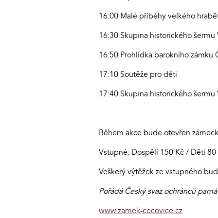
16:00 Malé příběhy velkého hrabět
16:30 Skupina historického šermu 
16:50 Prohlídka barokního zámku
17:10 Soutěže pro děti
17:40 Skupina historického šermu 
Během akce bude otevřen zámecký
Vstupné: Dospělí 150 Kč / Děti 8
Veškerý výtěžek ze vstupného bud
Pořádá Český svaz ochránců památek
www.zamek-cecovice.cz