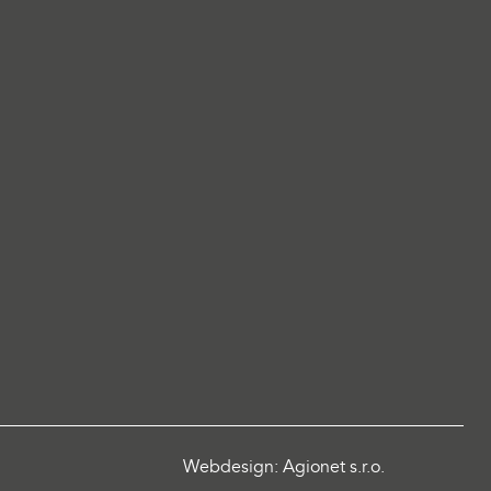
Webdesign: Agionet s.r.o.