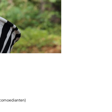
fcomoedianten)