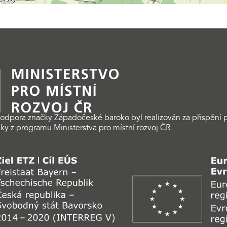
odpora značky Západočeské baroko byl realizován za přispění p
ky z programu Ministerstva pro místní rozvoj ČR.