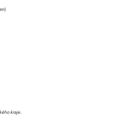
en)
kého kraje.