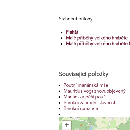
Stáhnout přílohy:
Plakát
Malé příběhy velkého hraběte
Malé příběhy velkého hraběte I
Související položky
Poutní mariánská mše
Mauritius Vogt znovuobjevený
Mariánská pěší pouť
Barokní zahradní slavnost
Barokní romance
+