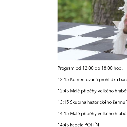
Program od 12:00 do 18:00 hod.
12:15 Komentovaná prohlídka ba
12:45 Malé příběhy velkého hrabět
13:15 Skupina historického šermu 
14:15 Malé příběhy velkého hrabět
14:45 kapela POITÍN