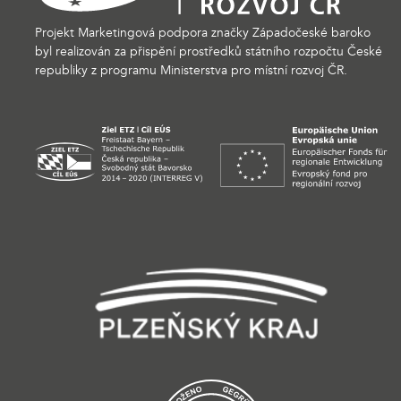
Projekt Marketingová podpora značky Západočeské baroko
byl realizován za přispění prostředků státního rozpočtu České
republiky z programu Ministerstva pro místní rozvoj ČR.