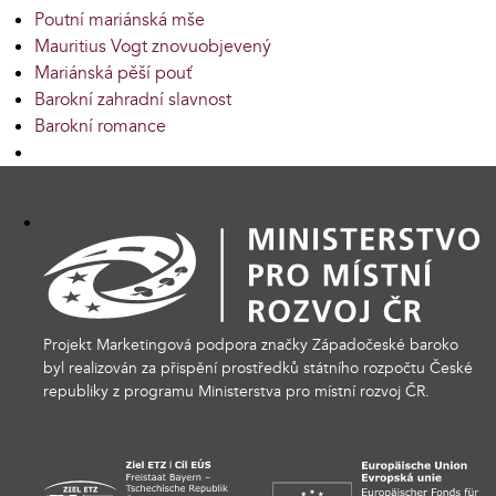
Poutní mariánská mše
Mauritius Vogt znovuobjevený
Mariánská pěší pouť
Barokní zahradní slavnost
Barokní romance
Projekt Marketingová podpora značky Západočeské baroko
byl realizován za přispění prostředků státního rozpočtu České
republiky z programu Ministerstva pro místní rozvoj ČR.