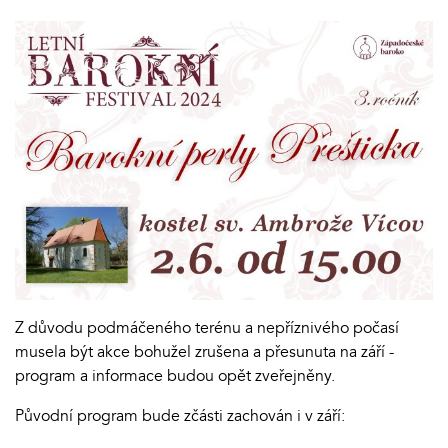
Z důvodu podmáčeného terénu a nepříznivého počasí
musela být akce bohužel zrušena a přesunuta na září -
program a informace budou opět zveřejněny.
Původní program bude zčásti zachován i v září: