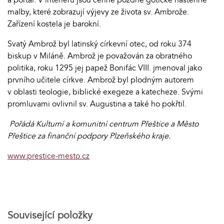
malby, které zobrazují výjevy ze života sv. Ambrože.
Zařízení kostela je barokní.
Svatý Ambrož byl latinský církevní otec, od roku 374
biskup v Miláně. Ambrož je považován za obratného
politika, roku 1295 jej papež Bonifác VIII. jmenoval jako
prvního učitele církve. Ambrož byl plodným autorem
v oblasti teologie, biblické exegeze a katecheze. Svými
promluvami ovlivnil sv. Augustina a také ho pokřtil.
Pořádá Kulturní a komunitní centrum Přeštice a Město
Přeštice za finanční podpory Plzeňského kraje.
www.prestice-mesto.cz
Související položky