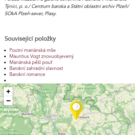
Týnici, p. o./ Centrum baroka a Státní oblastní archiv Plzeň/
SOkA Plzeň-sever, Plasy.
Související položky
Poutní mariánská mše
Mauritius Vogt znovuobjevený
Mariánská pěší pouť
Barokní zahradní slavnost
Barokní romance
+
−