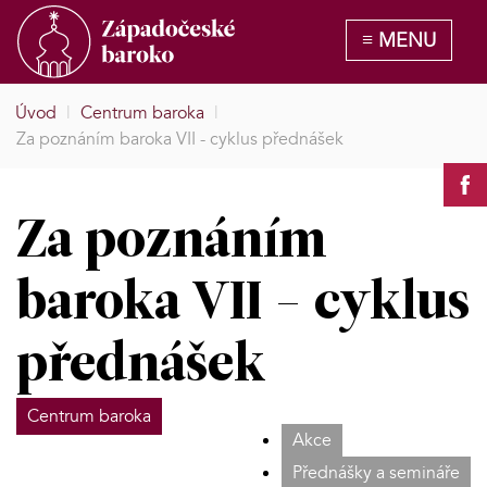
Úvod
|
Centrum baroka
|
Za poznáním baroka VII - cyklus přednášek
Za poznáním
baroka VII - cyklus
přednášek
Centrum baroka
Akce
Přednášky a semináře