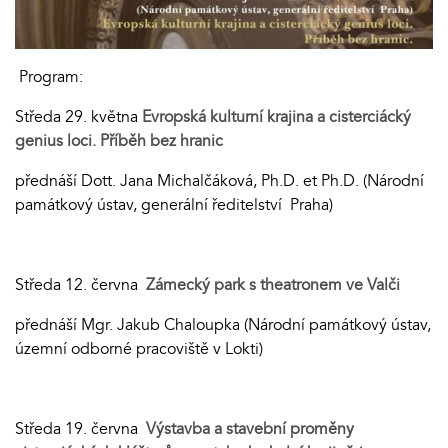
Program:
Středa 29. května
Evropská kulturní krajina a cisterciácký
genius loci. Příběh bez hranic
přednáší Dott. Jana Michalčáková, Ph.D. et Ph.D. (Národní
památkový ústav, generální ředitelství Praha)
Středa 12. června
Zámecký park s theatronem ve Valči
přednáší Mgr. Jakub Chaloupka (Národní památkový ústav,
územní odborné pracoviště v Lokti)
Středa 19. června
Výstavba a stavební proměny