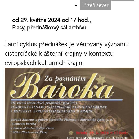
Plzeň sever
od 29. května 2024 od 17 hod.,
Plasy, přednáškový sál archívu
Jarní cyklus přednášek je věnovaný významu
cisterciácké klášterní krajiny v kontextu
evropských kulturních krajin.