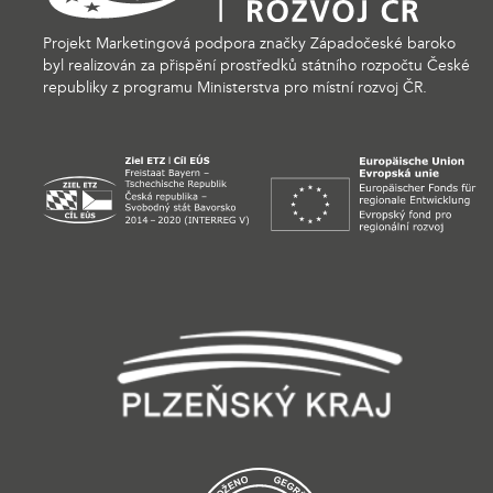
Projekt Marketingová podpora značky Západočeské baroko
byl realizován za přispění prostředků státního rozpočtu České
republiky z programu Ministerstva pro místní rozvoj ČR.