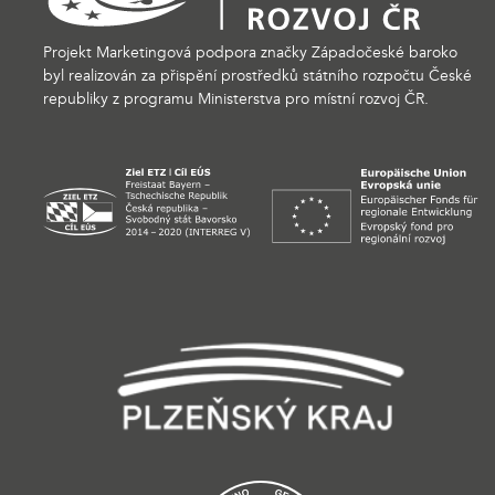
Projekt Marketingová podpora značky Západočeské baroko
byl realizován za přispění prostředků státního rozpočtu České
republiky z programu Ministerstva pro místní rozvoj ČR.