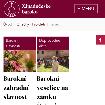
Úvod
|
Značky - Pro děti
|
Tanec
Barokní
Doprovodné
slavnosti
akce
Barokní
Barokní
zahradní
veselice na
slavnost
zámku