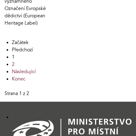
významného
Označení Evropské
dědictví (European
Heritage Label)
Začátek
Předchozí
1
2
Následující
Konec
Strana 1 z 2