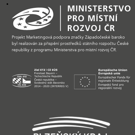
Projekt Marketingová podpora značky Západočeské baroko
byl realizován za přispění prostředků státního rozpočtu České
republiky z programu Ministerstva pro místní rozvoj ČR.