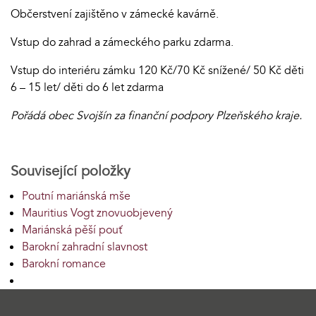
Občerstvení zajištěno v zámecké kavárně.
Vstup do zahrad a zámeckého parku zdarma.
Vstup do interiéru zámku 120 Kč/70 Kč snížené/ 50 Kč děti
6 – 15 let/ děti do 6 let zdarma
Pořádá obec Svojšín za finanční podpory Plzeňského kraje.
Související položky
Poutní mariánská mše
Mauritius Vogt znovuobjevený
Mariánská pěší pouť
Barokní zahradní slavnost
Barokní romance