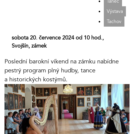
Tanec
Výstava
Tachov
sobota 20. července 2024 od 10 hod.,
Svojšín, zámek
Poslední barokní víkend na zámku nabídne
pestrý program plný hudby, tance
a historických kostýmů.