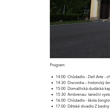
Program:
14:00 Chůdadlo - Dell Arte - c
14:30 Discordia – historický š
15:00 Domažlická dudácká ka
15:30 Ambrenau- taneční vyst
16:00 Chůdadlo - škola žonglo
17:00 Dětské divadlo Z bedny 