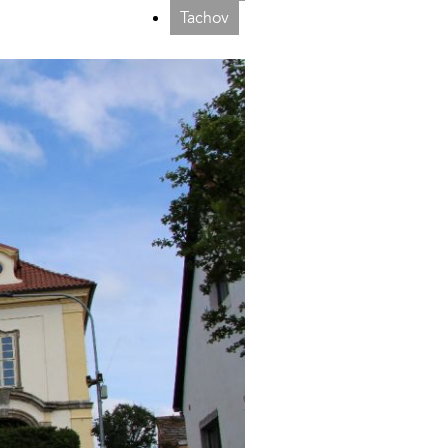
Tachov