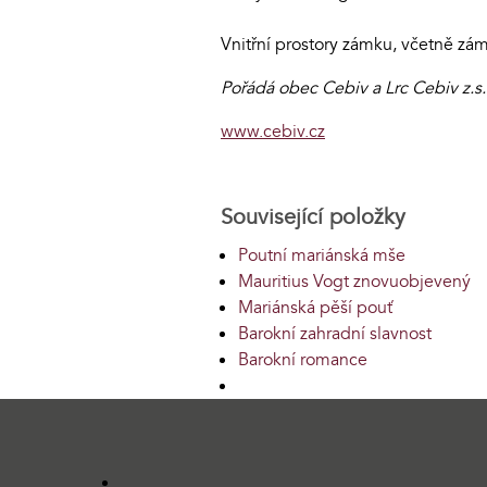
Vnitřní prostory zámku, včetně zám
Pořádá obec Cebiv a Lrc Cebiv z.s.
www.cebiv.cz
Související položky
Poutní mariánská mše
Mauritius Vogt znovuobjevený
Mariánská pěší pouť
Barokní zahradní slavnost
Barokní romance