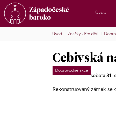
Úvod
Úvod
|
Značky - Pro děti
|
Dopro
Cebivská n
Doprovodné akce
sobota 31. 
Rekonstruovaný zámek se o