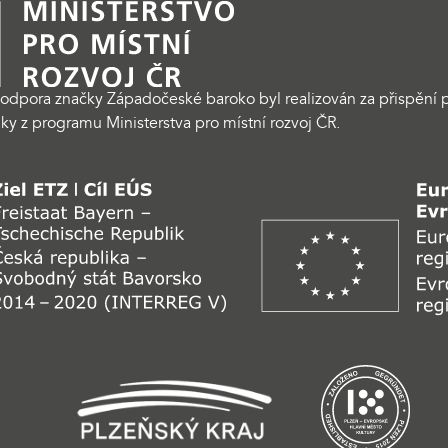
odpora značky Západočeské baroko byl realizován za přispění p
ky z programu Ministerstva pro místní rozvoj ČR.