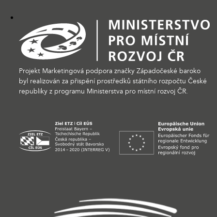
Projekt Marketingová podpora značky Západočeské baroko
byl realizován za přispění prostředků státního rozpočtu České
republiky z programu Ministerstva pro místní rozvoj ČR.