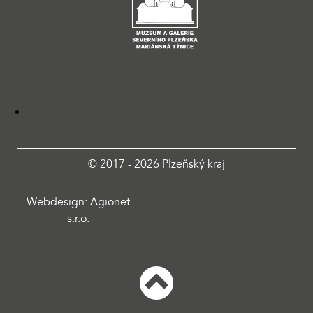
© 2017 - 2026 Plzeňský kraj
Webdesign: Agionet
s.r.o.