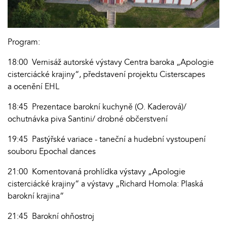
Program:
18:00 Vernisáž autorské výstavy Centra baroka „Apologie
cisterciácké krajiny“, představení projektu Cisterscapes
a ocenění EHL
18:45 Prezentace barokní kuchyně (O. Kaderová)/
ochutnávka piva Santini/ drobné občerstvení
19:45 Pastýřské variace - taneční a hudební vystoupení
souboru Epochal dances
21:00 Komentovaná prohlídka výstavy „Apologie
cisterciácké krajiny“ a výstavy „Richard Homola: Plaská
barokní krajina“
21:45 Barokní ohňostroj