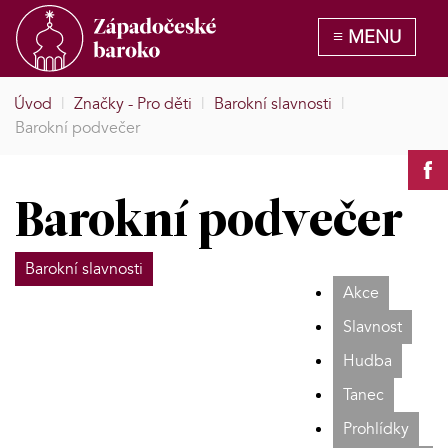
Úvod
|
Značky - Pro děti
|
Barokní slavnosti
|
Barokní podvečer
Barokní podvečer
Barokní slavnosti
Akce
Slavnost
Hudba
Tanec
Prohlídky