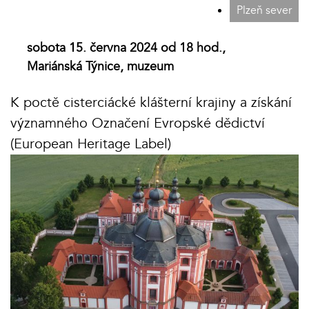
Plzeň sever
sobota 15. června 2024 od 18 hod.,
Mariánská Týnice, muzeum
K poctě cisterciácké klášterní krajiny a získání
významného Označení Evropské dědictví
(European Heritage Label)