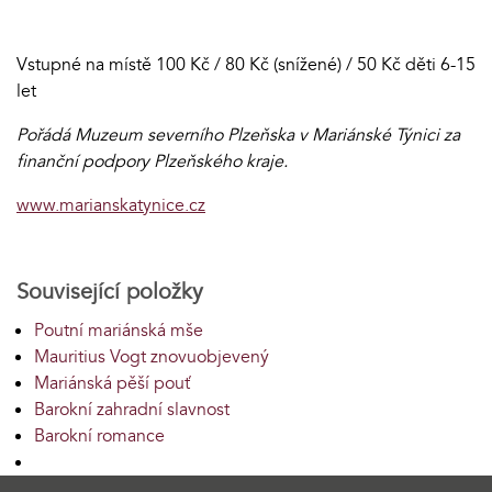
Vstupné na místě 100 Kč / 80 Kč (snížené) / 50 Kč děti 6-15
let
Pořádá Muzeum severního Plzeňska v Mariánské Týnici za
finanční podpory Plzeňského kraje.
www.marianskatynice.cz
Související položky
Poutní mariánská mše
Mauritius Vogt znovuobjevený
Mariánská pěší pouť
Barokní zahradní slavnost
Barokní romance