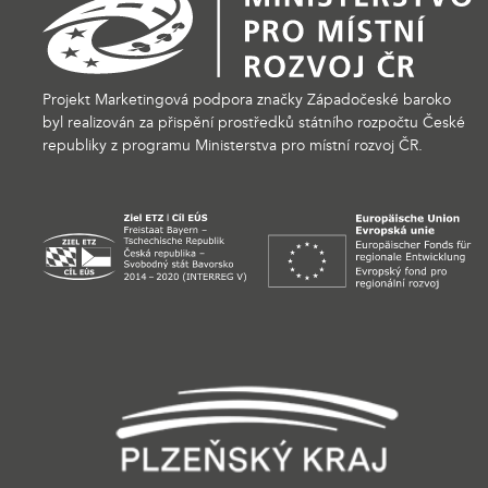
Projekt Marketingová podpora značky Západočeské baroko
byl realizován za přispění prostředků státního rozpočtu České
republiky z programu Ministerstva pro místní rozvoj ČR.