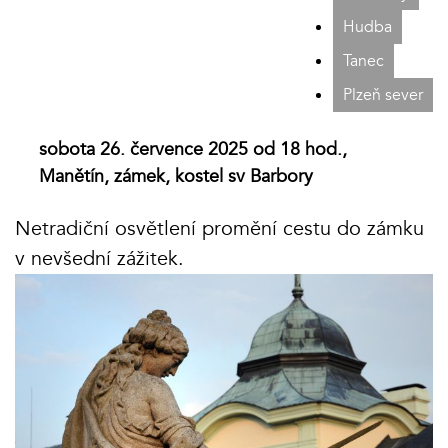
Hudba
Tanec
Plzeň sever
sobota 26. července 2025 od 18 hod.,
Manětín, zámek, kostel sv Barbory
Netradiční osvětlení promění cestu do zámku
v nevšední zážitek.