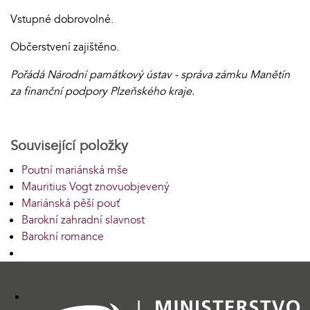
Vstupné dobrovolné.
Občerstvení zajištěno.
Pořádá Národní památkový ústav - správa zámku Manětín
za finanční podpory Plzeňského kraje.
Související položky
Poutní mariánská mše
Mauritius Vogt znovuobjevený
Mariánská pěší pouť
Barokní zahradní slavnost
Barokní romance