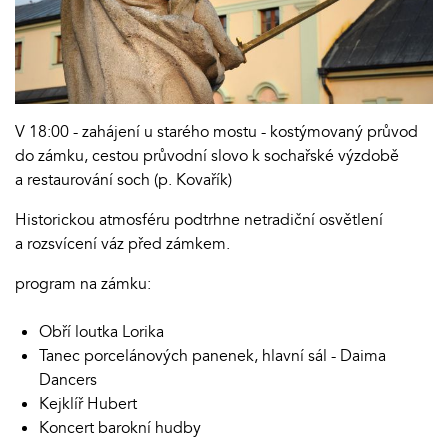
V 18:00 - zahájení u starého mostu - kostýmovaný průvod
do zámku, cestou průvodní slovo k sochařské výzdobě
a restaurování soch (p. Kovařík)
Historickou atmosféru podtrhne netradiční osvětlení
a rozsvícení váz před zámkem.
program na zámku:
Obří loutka Lorika
Tanec porcelánových panenek, hlavní sál - Daima
Dancers
Kejklíř Hubert
Koncert barokní hudby