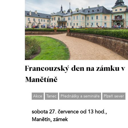
Francouzský den na zámku v
Manětíně
Akce
Tanec
Přednášky a semináře
Plzeň sever
sobota 27. července od 13 hod.,
Manětín, zámek