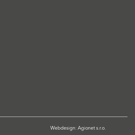
Webdesign: Agionet s.r.o.