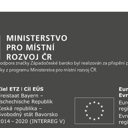
odpora značky Západočeské baroko byl realizován za přispění p
ky z programu Ministerstva pro místní rozvoj ČR.