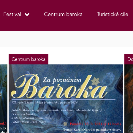
Festival
Centrum baroka
Turistické cíle
Centrum baroka
Do