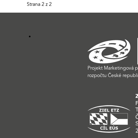
Strana 2 z 2
Projekt Marketingová p
rozpočtu České republi