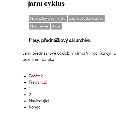
- jarní cyklus
Přednášky a semináře
Západočeské baroko
Plzeň sever
Akce
Plasy, přednáškový sál archívu
Jarní přednáškové období v rámci VI. ročníku cyklu
poznáním baroka.
Začátek
Předchozí
1
2
Následující
Konec