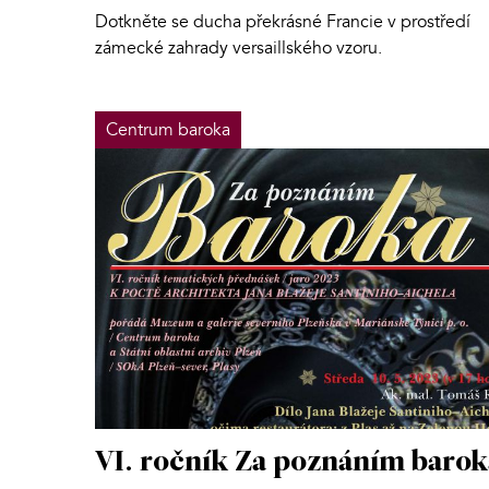
Dotkněte se ducha překrásné Francie v prostředí
zámecké zahrady versaillského vzoru.
Centrum baroka
VI. ročník Za poznáním barok