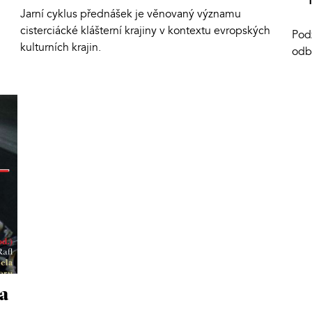
Jarní cyklus přednášek je věnovaný významu
cisterciácké klášterní krajiny v kontextu evropských
Pod
kulturních krajin.
odb
a