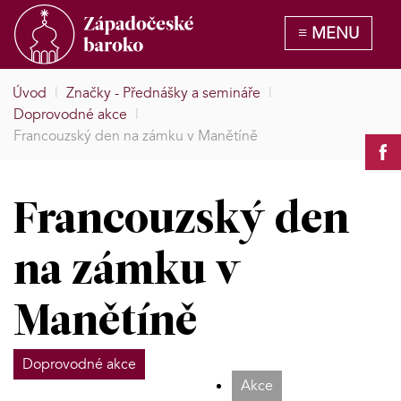
Úvod
|
Značky - Přednášky a semináře
|
Doprovodné akce
|
Francouzský den na zámku v Manětíně
Francouzský den
na zámku v
Manětíně
Doprovodné akce
Akce