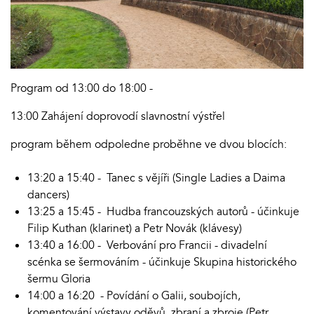
Program od 13:00 do 18:00 -
13:00 Zahájení doprovodí slavnostní výstřel
program během odpoledne proběhne ve dvou blocích:
13:20 a 15:40 - Tanec s vějíři (Single Ladies a Daima
dancers)
13:25 a 15:45 - Hudba francouzských autorů - účinkuje
Filip Kuthan (klarinet) a Petr Novák (klávesy)
13:40 a 16:00 - Verbování pro Francii - divadelní
scénka se šermováním - účinkuje Skupina historického
šermu Gloria
14:00 a 16:20 - Povídání o Galii, soubojích,
komentování výstavy oděvů, zbraní a zbroje (Petr