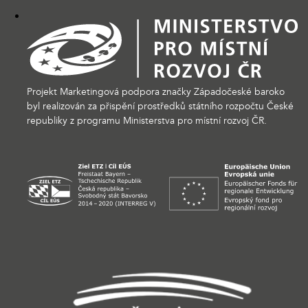
Projekt Marketingová podpora značky Západočeské baroko
byl realizován za přispění prostředků státního rozpočtu České
republiky z programu Ministerstva pro místní rozvoj ČR.