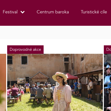
Festival
Centrum baroka
Turistické cíle
Doprovodné akce
Do