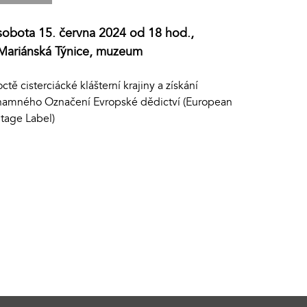
sobota 15. června 2024 od 18 hod.,
Mariánská Týnice, muzeum
ctě cisterciácké klášterní krajiny a získání
namného Označení Evropské dědictví (European
itage Label)