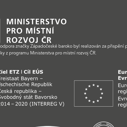
odpora značky Západočeské baroko byl realizován za přispění p
ky z programu Ministerstva pro místní rozvoj ČR.