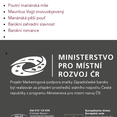
Poutní mariánská mše
Mauritius Vogt znovuobjevený
Mariánská pěší pouť
Barokní zahradní slavnost
Barokní romance
Projekt Marketingová podpora značky Západočeské baroko
byl realizován za přispění prostředků státního rozpočtu České
republiky z programu Ministerstva pro místní rozvoj ČR.