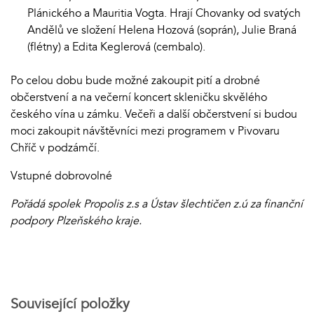
Plánického a Mauritia Vogta. Hrají Chovanky od svatých
Andělů ve složení Helena Hozová (soprán), Julie Braná
(flétny) a Edita Keglerová (cembalo).
Po celou dobu bude možné zakoupit pití a drobné
občerstvení a na večerní koncert skleničku skvělého
českého vína u zámku. Večeři a další občerstvení si budou
moci zakoupit návštěvníci mezi programem v Pivovaru
Chříč v podzámčí.
Vstupné dobrovolné
Pořádá spolek Propolis z.s a Ústav šlechtičen z.ú za finanční
podpory Plzeňského kraje.
Související položky