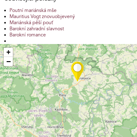
Poutní mariánská mše
Mauritius Vogt znovuobjevený
Mariánská pěší pouť
Barokní zahradní slavnost
Barokní romance
+
−