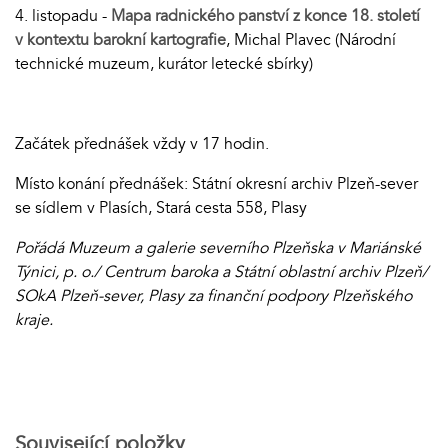
4. listopadu -
Mapa radnického panství z konce 18. století
v kontextu barokní kartografie
, Michal Plavec (Národní
technické muzeum, kurátor letecké sbírky)
Začátek přednášek vždy v 17 hodin.
Místo konání přednášek: Státní okresní archiv Plzeň-sever
se sídlem v Plasích, Stará cesta 558, Plasy
Pořádá Muzeum a galerie severního Plzeňska v Mariánské
Týnici, p. o./ Centrum baroka a Státní oblastní archiv Plzeň/
SOkA Plzeň-sever, Plasy za finanční podpory Plzeňského
kraje.
Související položky