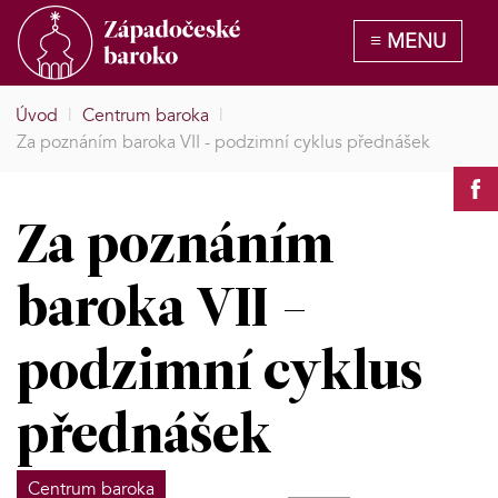
Úvod
|
Centrum baroka
|
Za poznáním baroka VII - podzimní cyklus přednášek
Za poznáním
baroka VII -
podzimní cyklus
přednášek
Centrum baroka