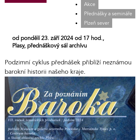
Akce
Přednášky a semináře
Plzeň sever
od pondělí 23. září 2024 od 17 hod.,
Plasy, přednáškový sál archívu
Podzimní cyklus přednášek přiblíží neznámou
barokní historii našeho kraje.