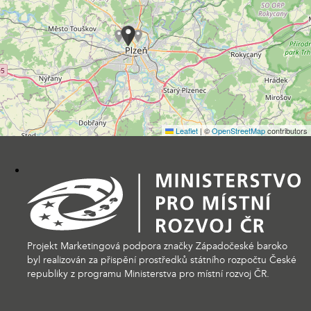
Leaflet
|
©
OpenStreetMap
contributors
Projekt Marketingová podpora značky Západočeské baroko
byl realizován za přispění prostředků státního rozpočtu České
republiky z programu Ministerstva pro místní rozvoj ČR.